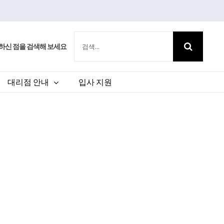
검
하신 점을 검색해 보세요
색:
대리점 안내
입사 지원