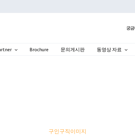
궁금
rtner
Brochure
문의게시판
동영상 자료
구인구직이미지모음
홈으로
>
구인구직이미지모음
구인구직이미지