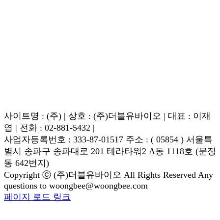
사이트명 : (주) | 상호 : (주)더블유바이오 | 대표 : 이재
엽 | 전화 : 02-881-5432 |
사업자등록번호 : 333-87-01517 주소 : ( 05854 ) 서울특
별시 송파구 송파대로 201 테라타워2 A동 1118호 (문정
동 642번지)
Copyright ⓒ (주)더블유바이오 All Rights Reserved Any
questions to woongbee@woongbee.com
Blogger
YouTube
Facebook
이
페이지 로드 링크
Go
메
to