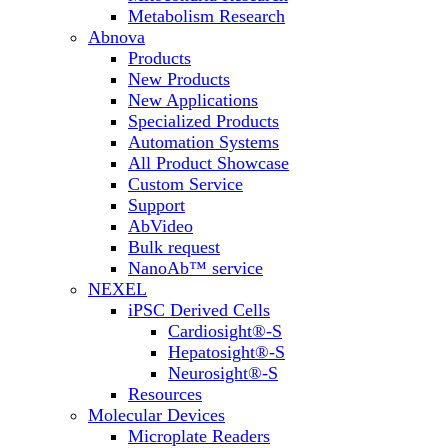
Metabolism Research
Abnova
Products
New Products
New Applications
Specialized Products
Automation Systems
All Product Showcase
Custom Service
Support
AbVideo
Bulk request
NanoAb™ service
NEXEL
iPSC Derived Cells
Cardiosight®-S
Hepatosight®-S
Neurosight®-S
Resources
Molecular Devices
Microplate Readers