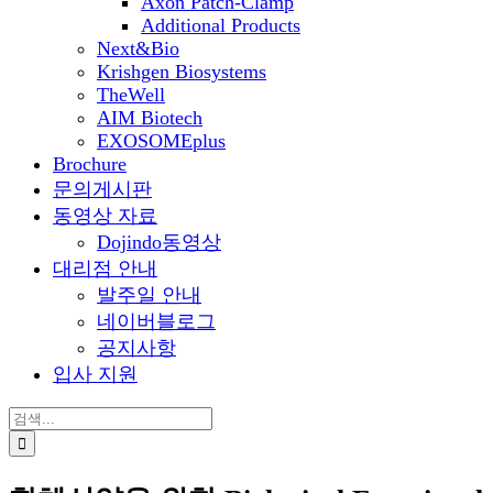
Axon Patch-Clamp
Additional Products
Next&Bio
Krishgen Biosystems
TheWell
AIM Biotech
EXOSOMEplus
Brochure
문의게시판
동영상 자료
Dojindo동영상
대리점 안내
발주일 안내
네이버블로그
공지사항
입사 지원
검
색: