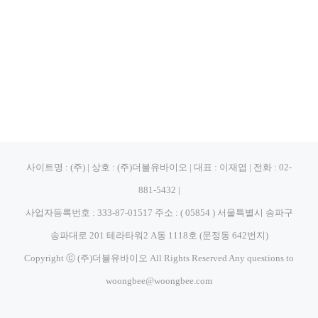
사이트명 : (주) | 상호 : (주)더블유바이오 | 대표 : 이재엽 | 전화 : 02-
881-5432 |
사업자등록번호 : 333-87-01517 주소 : ( 05854 ) 서울특별시 송파구
송파대로 201 테라타워2 A동 1118호 (문정동 642번지)
Copyright ⓒ (주)더블유바이오 All Rights Reserved Any questions to
woongbee@woongbee.com