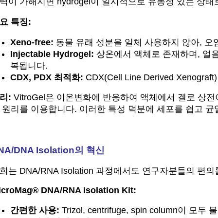
력이 가해지면 hydrogel이 일시적으로 유동성 있는 상태로 전
요 특징:
Xeno-free:
동물 유래 성분을 일체 사용하지 않아, 오
Injectable Hydrogel:
상온에서 액체로 존재하며, 얼음
복됩니다.
CDX, PDX 최적화:
CDX(Cell Line Derived Xeno
리:
VitroGel은 이온변화에 반응하여 액체에서 겔로 상
 원리를 이용합니다. 이러한 특성 덕분에 세포를 쉽고 균
NA/DNA Isolation의 혁신
희는 DNA/RNA Isolation 과정에서도 연구자분들의 
icroMag® DNA/RNA Isolation Kit:
간편한 사용:
Trizol, centrifuge, spin column이 