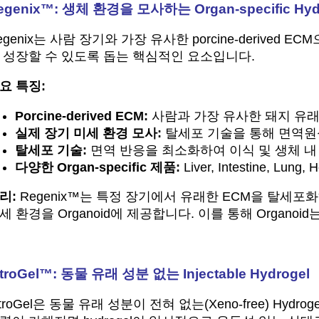
egenix™: 생체 환경을 모사하는 Organ-specific Hyd
egenix는 사람 장기와 가장 유사한 porcine-derive
 성장할 수 있도록 돕는 핵심적인 요소입니다.
요 특징:
Porcine-derived ECM:
사람과 가장 유사한 돼지 유래
실제 장기 미세 환경 모사:
탈세포 기술을 통해 면역원
탈세포 기술:
면역 반응을 최소화하여 이식 및 생체 내
다양한 Organ-specific 제품:
Liver, Intestine, L
리:
Regenix™는 특정 장기에서 유래한 ECM을 탈세포
세 환경을 Organoid에 제공합니다. 이를 통해 Organ
itroGel™: 동물 유래 성분 없는 Injectable Hydrogel
itroGel은 동물 유래 성분이 전혀 없는(Xeno-free)