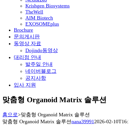
Krishgen Biosystems
TheWell
AIM Biotech
EXOSOMEplus
Brochure
문의게시판
동영상 자료
Dojindo동영상
대리점 안내
발주일 안내
네이버블로그
공지사항
입사 지원
맞춤형 Organoid Matrix 솔루션
홈으로
>
맞춤형 Organoid Matrix 솔루션
맞춤형 Organoid Matrix 솔루션
nana39991
2026-02-10T16: