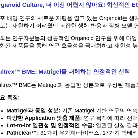
rganoid Culture, 더 이상 어렵지 않아요! 혁신
포 배양 연구의 새로운 지평을 열고 있는 Organoid는 
로는 재현하기 어려웠던 복잡한 생체 반응과 질병 모델 연구
희는 연구자분들의 성공적인 Organoid 연구를 위해 다양한 혁
화된 제품들을 통해 연구 효율성을 극대화하고 재현성 높
ultrex™ BME: Matrigel을 대체하는 안정적인 선택
ultrex™ BME는 Matrigel과 동일한 성분으로 구성된
요 특징:
Matrigel과 동일 성분:
기존 Matrigel 기반 연구의 
다양한 Application 맞춤 제품:
연구 목적에 따라 선택할
Lot-to-lot 일관성 및 안정적인 수급:
일관된 실험 결과
Pathclear™:
31가지 유기체/바이러스, 17가지 박테