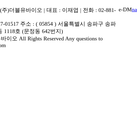
e-DM
n
 (주)더블유바이오 | 대표 : 이재엽 | 전화 : 02-881-
-01517 주소 : ( 05854 ) 서울특별시 송파구 송파
 1118호 (문정동 642번지)
오 All Rights Reserved Any questions to
om