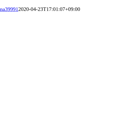
ana39991
2020-04-23T17:01:07+09:00