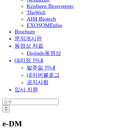
Krishgen Biosystems
TheWell
AIM Biotech
EXOSOMEplus
Brochure
문의게시판
동영상 자료
Dojindo동영상
대리점 안내
발주일 안내
네이버블로그
공지사항
입사 지원
검
색:
e-DM