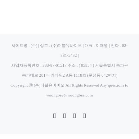
사이트명 : (주) | 상호 : (주)더블유바이오 | 대표 : 이재엽 | 전화 : 02-
881-5432 |
사업자등록번호 : 333-87-01517 주소 : ( 05854 ) 서울특별시 송파구
송파대로 201 테라타워2 A동 1118호 (문정동 642번지)
Copyright ⓒ (주)더블유바이오 All Rights Reserved Any questions to
woongbee@woongbee.com
Blogger
YouTube
Facebook
이
메
일