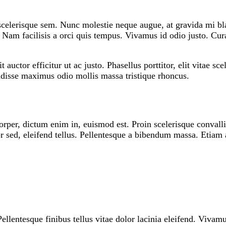
 scelerisque sem. Nunc molestie neque augue, at gravida mi bl
r. Nam facilisis a orci quis tempus. Vivamus id odio justo. C
it auctor efficitur ut ac justo. Phasellus porttitor, elit vitae
pendisse maximus odio mollis massa tristique rhoncus.
mcorper, dictum enim in, euismod est. Proin scelerisque conva
or sed, eleifend tellus. Pellentesque a bibendum massa. Etiam 
ellentesque finibus tellus vitae dolor lacinia eleifend. Vivamu