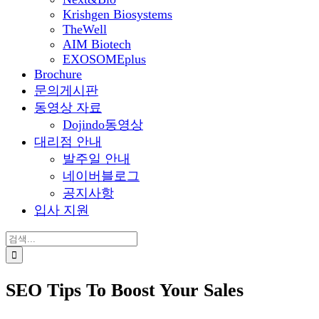
Krishgen Biosystems
TheWell
AIM Biotech
EXOSOMEplus
Brochure
문의게시판
동영상 자료
Dojindo동영상
대리점 안내
발주일 안내
네이버블로그
공지사항
입사 지원
검
색:
SEO Tips To Boost Your Sales