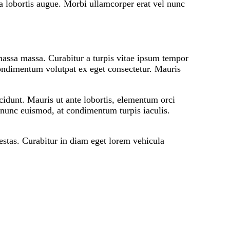
a lobortis augue. Morbi ullamcorper erat vel nunc
 massa massa. Curabitur a turpis vitae ipsum tempor
 condimentum volutpat ex eget consectetur. Mauris
incidunt. Mauris ut ante lobortis, elementum orci
l nunc euismod, at condimentum turpis iaculis.
estas. Curabitur in diam eget lorem vehicula