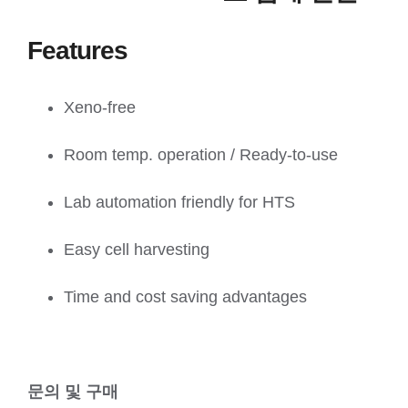
Features
Xeno-free
Room temp. operation / Ready-to-use
Lab automation friendly for HTS
Easy cell harvesting
Time and cost saving advantages
문의 및 구매