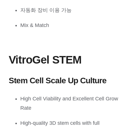
자동화 장비 이용 가능
Mix & Match
VitroGel STEM
Stem Cell Scale Up Culture
High Cell Viability and Excellent Cell Grow
Rate
High-quality 3D stem cells with full