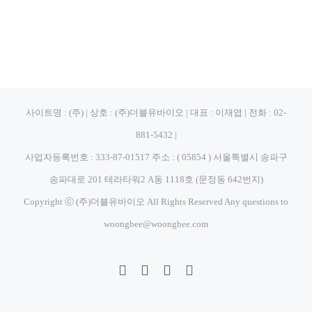
사이트명 : (주) | 상호 : (주)더블유바이오 | 대표 : 이재엽 | 전화 : 02-
881-5432 |
사업자등록번호 : 333-87-01517 주소 : ( 05854 ) 서울특별시 송파구
송파대로 201 테라타워2 A동 1118호 (문정동 642번지)
Copyright ⓒ (주)더블유바이오 All Rights Reserved Any questions to
woongbee@woongbee.com
Blogger
YouTube
Facebook
이
메
일