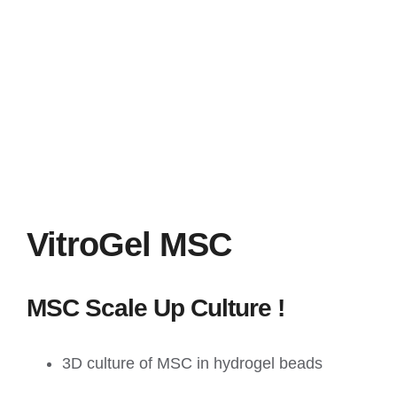
VitroGel MSC
MSC Scale Up Culture !
3D culture of MSC in hydrogel beads