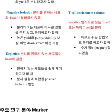
와 yield로 분리하고자 할 때
Negative Isolation
분리를 원하는 세포
T cell enrichment column
와 bead가 결합하지 않음
negative 방식으로 모든 T cell
분리하려는 세포에 아무런 영향
또는 특정 T cell을 분리
을 주지 않고, 분리하고자 할 때
빠르고 쉬운 방법으
높은 yield와 purity, viability 보
로 분리를 하고자 할 때
장, 어떤 down stream 이든 가능
추가 장비(magnet) 필
요없음
Depletion
분리를 원하지 않는 세포들이
bead와 결합
원하지 않는 세포들을 쉽게 제거
하고자 할 때
분자 실험에 적합한 positive
isolation 방법
주요 연구 분야 Marker