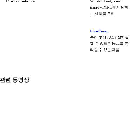
Positive isolation
Whole blood, bone
marrow, MNC에서 원하
는 세포를 분리
FlowComp
분리 후에 FACS 실험을
할 수 있도록 bead를 분
리할 수 있는 제품
관련 동영상