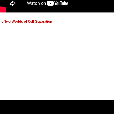
he Two Worlds of Cell Separation