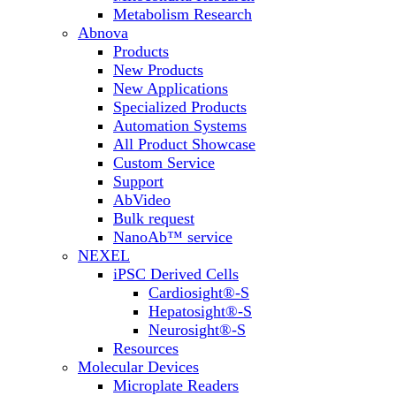
Metabolism Research
Abnova
Products
New Products
New Applications
Specialized Products
Automation Systems
All Product Showcase
Custom Service
Support
AbVideo
Bulk request
NanoAb™ service
NEXEL
iPSC Derived Cells
Cardiosight®-S
Hepatosight®-S
Neurosight®-S
Resources
Molecular Devices
Microplate Readers