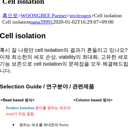
Cell isolation
홈으로
>
WOONGBEE Partner
>
invitrogen
>
Cell isolation
Cell isolation
nana39991
2020-01-02T16:29:07+09:00
Cell isolation
혹시 잘 나왔던 cell isolation의 결과가 흔들리고 있나요?
이제 최소한의 세포 손상, viability의 최대화, 고유한 세포
기능 보존으로 cell isolation의 문제점을 모두 해결해드립
니다.
Selection Guide / 연구분야 / 관련제품
<Bead based 방식>
<Column based 방식>
Positive Isolation
분리를 원하는 세포와
bead가 직접 결합
원하는 세포를 최대한의 Purity