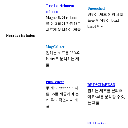
T cell enrichment
Untouched
column
원하는 세포 외의 세포
Magnet없이 column
들을 제거하는 bead
을 이용하여 간단하고
based 방식
빠르게 분리하는 제품
Negative isolation
MagCellect
원하는 세포를 98%의
Purity로
분리하는 제
품
PlusCellect
DETACHaBEAD
두 개의 epitope이 다
원하는 세포를 분리후
른 Ab를 제공하여 분
에 Bead를 분리할 수 있
리 후의 확인까지 해
는 제품
결
CELLection