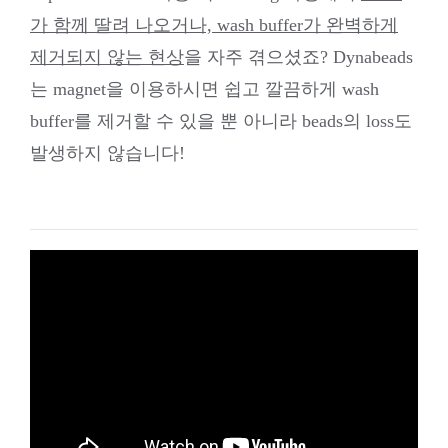
가 함께 딸려 나오거나, wash buffer가 완벽하게
제거되지 않는 현상
을 자주 겪으셨죠? Dynabeads
는 magnet을 이용하시면 쉽고 깔끔하게 wash
buffer를 제거할 수 있을 뿐 아니라 beads의 loss도
발생하지 않습니다!