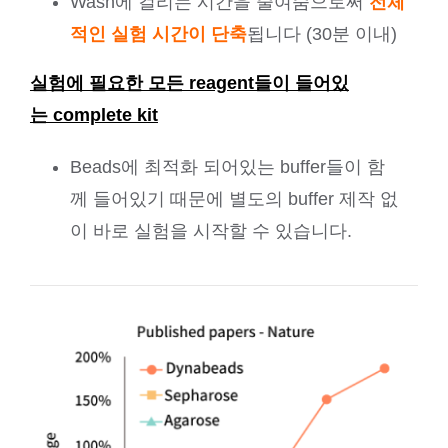
Wash
에 걸리는 시간을 줄여줌으로써
전체
적인
실험 시간이
단축
됩니다
(30
분 이내
)
실험에
필요한
모든
reagent
들이
들어있
는
complete kit
Beads
에 최적화 되어있는
buffer
들이 함
께 들어있기 때문에 별도의
buffer
제작 없
이 바로 실험을 시작할 수 있습니다
.