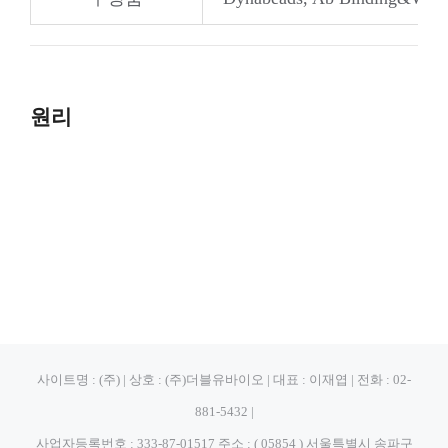
원리
사이트명 : (주) | 상호 : (주)더블유바이오 | 대표 : 이재엽 | 전화 : 02-
881-5432 |
사업자등록번호 : 333-87-01517 주소 : ( 05854 ) 서울특별시 송파구